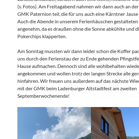
(s. Fotos). Am Freitagabend nahmen wir dann auch an der
GMK Paternion teil, die für uns auch eine Kärntner Jause 
Auch die Abende in unserem Ferienhäuschen gestalteten 
angenehm, da es draußen ohne die Sonne abkühlte und d
Pokerchips klapperten.
Am Sonntag mussten wir dann leider schon die Koffer pa
uns durch den Ferienstau der zu Ende gehenden Pfingstfe
Hause aufmachen. Dennoch sind alle wohlbehalten wied
angekommen und wollen trotz der langen Strecke alle ge
hinfahren. Wir freuen uns außerdem auf das nächste Wi
mit der GMK beim Ladenburger Altstadtfest am zweiten
Septemberwochenende!