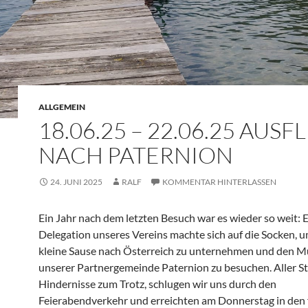
ALLGEMEIN
18.06.25 – 22.06.25 AUSF
NACH PATERNION
24. JUNI 2025
RALF
KOMMENTAR HINTERLASSEN
Ein Jahr nach dem letzten Besuch war es wieder so weit: E
Delegation unseres Vereins machte sich auf die Socken, u
kleine Sause nach Österreich zu unternehmen und den M
unserer Partnergemeinde Paternion zu besuchen. Aller S
Hindernisse zum Trotz, schlugen wir uns durch den
Feierabendverkehr und erreichten am Donnerstag in den