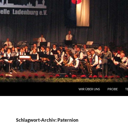
WIR ÜBER UNS
PROBE
T
Schlagwort-Archiv: Paternion