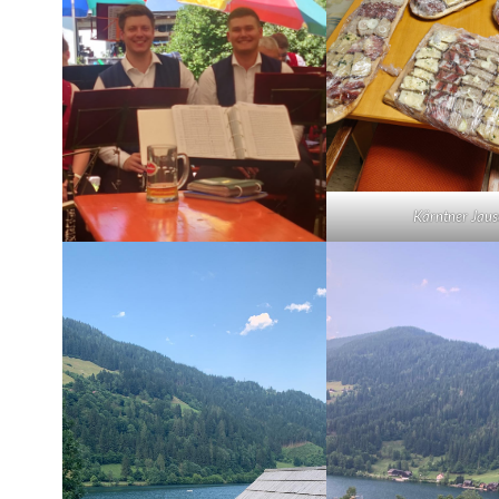
Kärntner Jaus