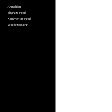
Anmelden
Eintrags-Feed
Kommentar-Feed
WordPress.org