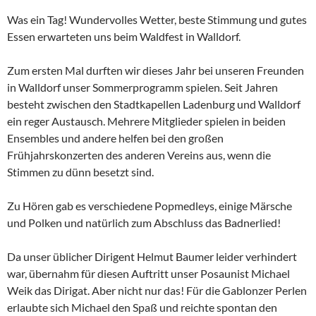
Was ein Tag! Wundervolles Wetter, beste Stimmung und gutes
Essen erwarteten uns beim Waldfest in Walldorf.
Zum ersten Mal durften wir dieses Jahr bei unseren Freunden
in Walldorf unser Sommerprogramm spielen. Seit Jahren
besteht zwischen den Stadtkapellen Ladenburg und Walldorf
ein reger Austausch. Mehrere Mitglieder spielen in beiden
Ensembles und andere helfen bei den großen
Frühjahrskonzerten des anderen Vereins aus, wenn die
Stimmen zu dünn besetzt sind.
Zu Hören gab es verschiedene Popmedleys, einige Märsche
und Polken und natürlich zum Abschluss das Badnerlied!
Da unser üblicher Dirigent Helmut Baumer leider verhindert
war, übernahm für diesen Auftritt unser Posaunist Michael
Weik das Dirigat. Aber nicht nur das! Für die Gablonzer Perlen
erlaubte sich Michael den Spaß und reichte spontan den