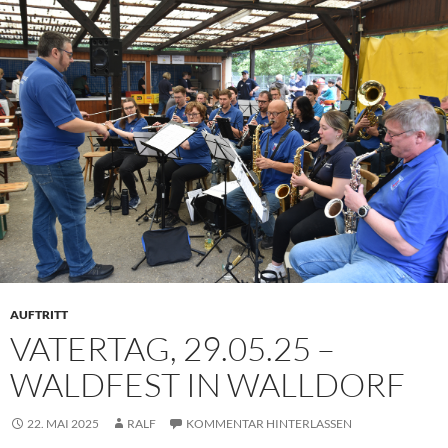
AUFTRITT
VATERTAG, 29.05.25 –
WALDFEST IN WALLDORF
22. MAI 2025
RALF
KOMMENTAR HINTERLASSEN